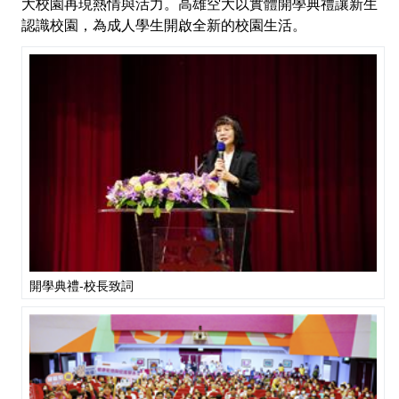
大校園再現熱情與活力。高雄空大以實體開學典禮讓新生
認識校園，為成人學生開啟全新的校園生活。
開學典禮-校長致詞