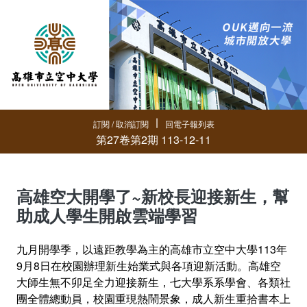
∣
訂閱 / 取消訂閱
回電子報列表
第27卷第2期 113-12-11
高雄空大開學了~新校長迎接新生，幫
助成人學生開啟雲端學習
九月開學季，以遠距教學為主的高雄市立空中大學113年
9月8日在校園辦理新生始業式與各項迎新活動。高雄空
大師生無不卯足全力迎接新生，七大學系系學會、各類社
團全體總動員，校園重現熱鬧景象，成人新生重拾書本上