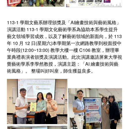
113-1 學期文藝系辦理頒獎及「AI繪畫技術與藝術風格」
演講活動 113-1 學期文化藝術學系為協助本系學生提升
藝文領域學習成效，以及了解藝術領域的新面向，於 113
年 10 月 12 日(星期六)本學期第一次網路教學到校面授中
午時段(12:00~13:00) 教學大樓一樓 C106 教室，辦理畢
業典禮表演者頒獎及演講活動。此次演講邀請屏東大學視
覺藝術學系李學然教授，演講主題：「AI 繪畫技術與藝
術風格」。 整場叫好叫座，師生獲益良多。