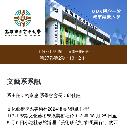
∣
訂閱 / 取消訂閱
回電子報列表
第27卷第2期 113-12-11
文藝系系訊
系主任：柯嘉惠 系學會會長：邱佳鈺
文化藝術學系美術社2024聯展 ”御風而行”
113-1 學期文化藝術學系美術社於 113 年 08 月 25 日至
9 月 5 日小港社教館辦理「美術研究社”御風而行”」的西