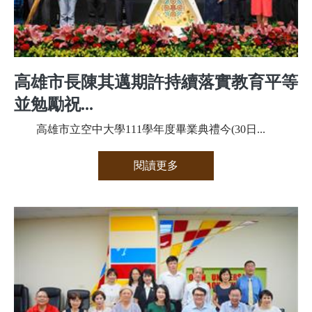
​高雄市長陳其邁期許持續落實教育平等
並勉勵祝...
高雄市立空中大學111學年度畢業典禮今(30日...
閱讀更多