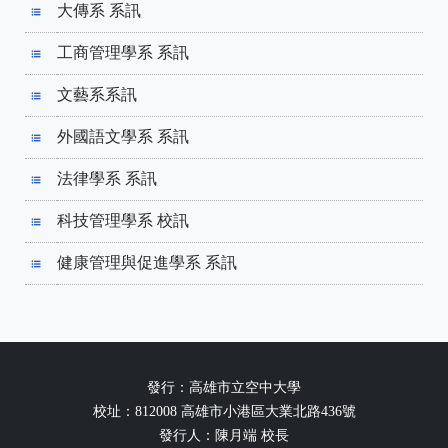
大傳系 系訊
​工商管理學系 系訊
文藝系系訊
外國語文學系 系訊
法律學系 系訊
科技管理學系 校訊
​健康管理與促進學系 系訊
發行：高雄市立空中大學
校址：812008 高雄市小港區大業北路436號
發行人：陳月端 校長