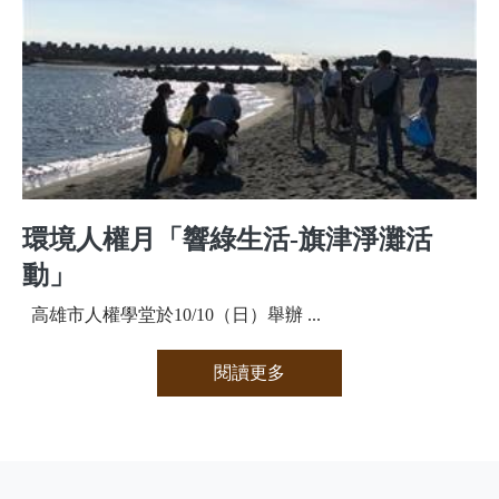
環境人權月「響綠生活-旗津淨灘活
動」
高雄市人權學堂於10/10（日）舉辦 ...
閱讀更多