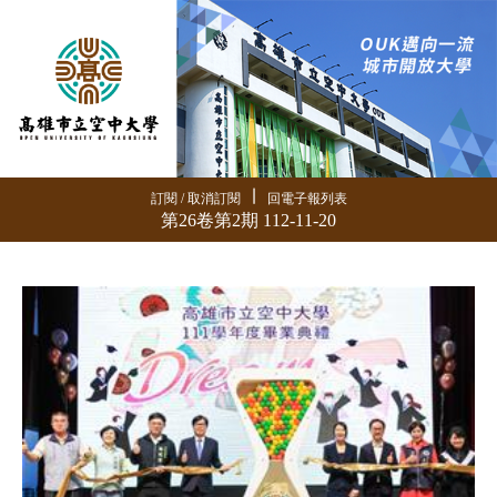
∣
訂閱 / 取消訂閱
回電子報列表
第26卷第2期 112-11-20