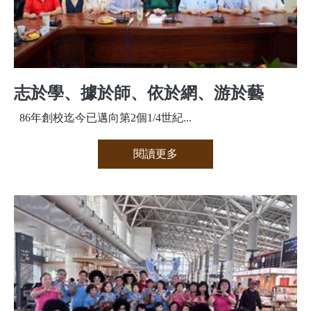
志於學、據於師、依於網、游於藝
86年創校迄今已邁向第2個1/4世紀...
閱讀更多