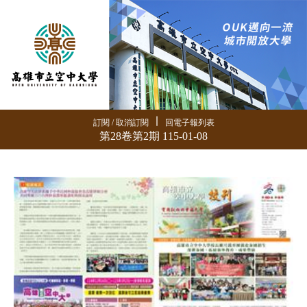
∣
訂閱 / 取消訂閱
回電子報列表
第28卷第2期 115-01-08