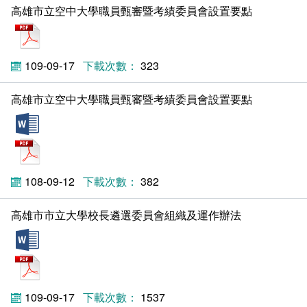
會計室
諮詢信箱
高雄市立空中大學職員甄審暨考績委員會設置要點
pdf
人事室
諮詢信箱進度查詢
109-09-17
323
高雄市立空中大學職員甄審暨考績委員會設置要點
doc
pdf
108-09-12
382
高雄市市立大學校長遴選委員會組織及運作辦法
doc
pdf
109-09-17
1537