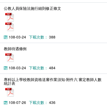
公教人員保險法施行細則修正條文
pdf
pdf
108-03-24
388
教師待遇條例
pdf
108-03-24
484
專科以上學校教師資格送審作業須知-附件六 審定教師人數
統計表
pdf
108-07-26
436