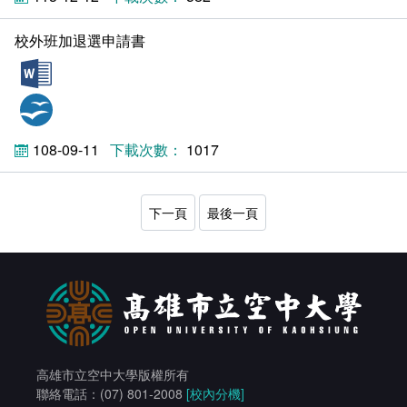
校外班加退選申請書
doc
odt
108-09-11
1017
下一頁
最後一頁
高雄市立空中大學版權所有
聯絡電話：(07) 801-2008
[校內分機]