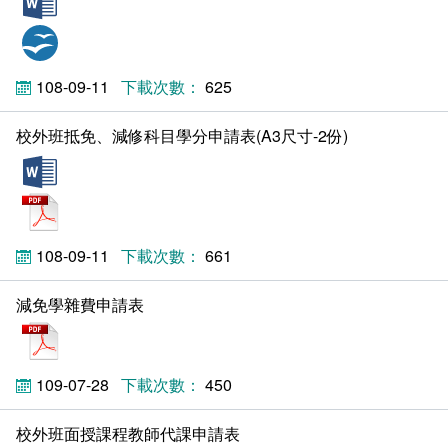
會計室
諮詢信箱
odt
人事室
諮詢信箱進度查詢
108-09-11
625
校外班抵免、減修科目學分申請表(A3尺寸-2份)
doc
pdf
108-09-11
661
減免學雜費申請表
pdf
109-07-28
450
校外班面授課程教師代課申請表