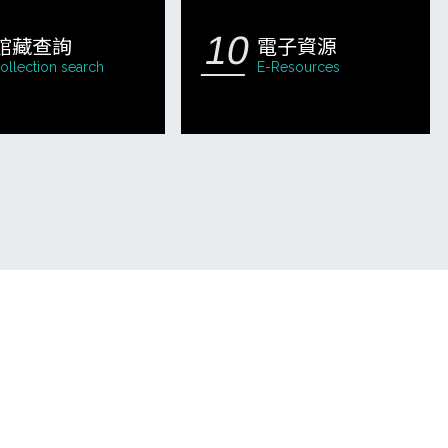
館藏查詢
電子資源
ollection search
E-Resources