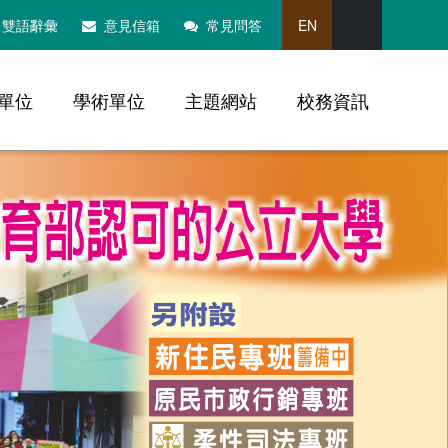
搜尋
雙語辭彙
意見信箱
常見問答
EN
單位
學術單位
主題網站
校務資訊