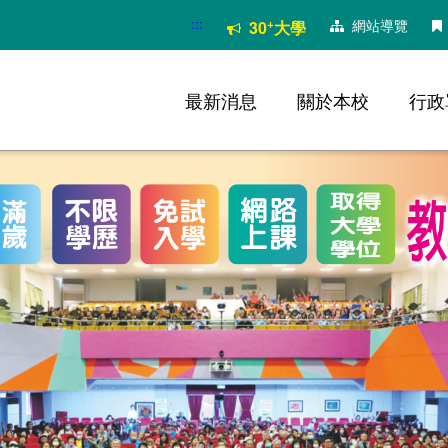
:::
+
網站導覽
30
大學
最新消息
關於本校
行政