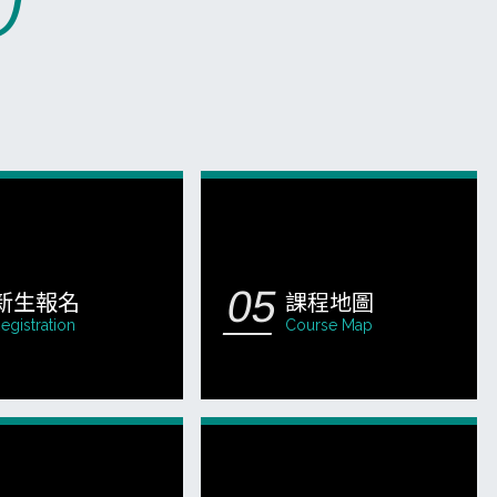
U
新生報名
課程地圖
egistration
Course Map