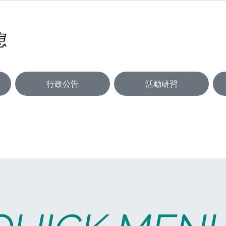
息
行政公告
活動研習