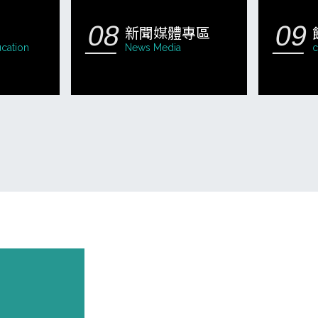
新聞媒體專區
cation
News Media
c