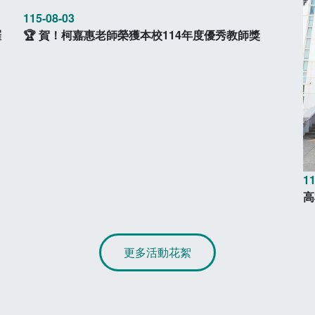
羅
115-08-03
11
🏆 賀！柯嘉惠老師榮獲本校114年度優秀教師獎
高
更多活動花絮