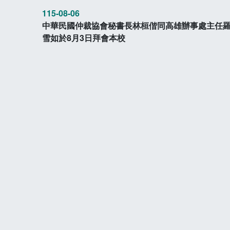
115-08-06
中華民國仲裁協會秘書長林桓偕同高雄辦事處主任
雪如於8月3日拜會本校