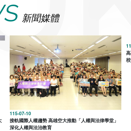
WS
新聞媒體
115-07-10
11
大
接軌國際人權趨勢 高雄空大推動「人權與法律學堂」
高
深化人權與法治教育
校