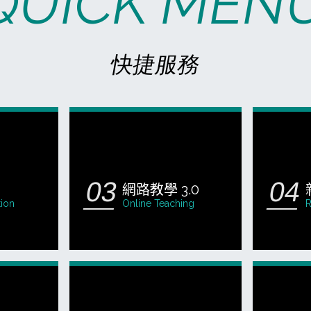
QUICK MEN
快捷服務
網路教學 3.0
tion
Online Teaching
R