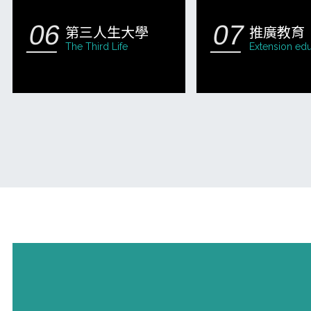
第三人生大學
推廣教育
The Third Life
Extension edu