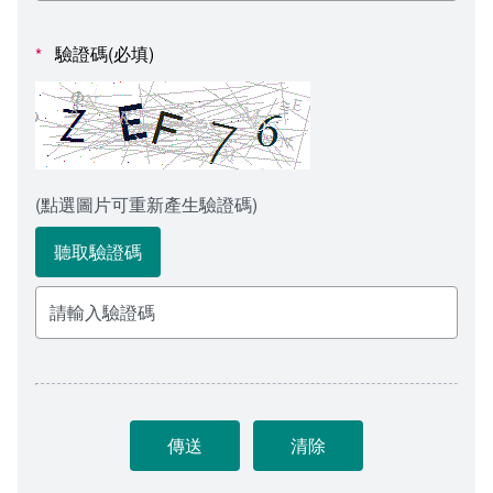
會計室
諮詢信箱
驗證碼(必填)
*
人事室
諮詢信箱進度查詢
(點選圖片可重新產生驗證碼)
聽取驗證碼