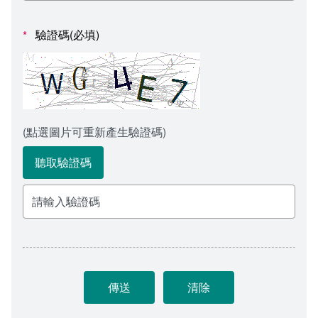
會計室
諮詢信箱
驗證碼(必填)
*
人事室
諮詢信箱進度查詢
(點選圖片可重新產生驗證碼)
聽取驗證碼