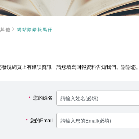
頁
其他
網站除錯報馬仔
您發現網頁上有錯誤資訊，請您填寫回報資料告知我們。謝謝您
您的姓名
*
您的Email
*