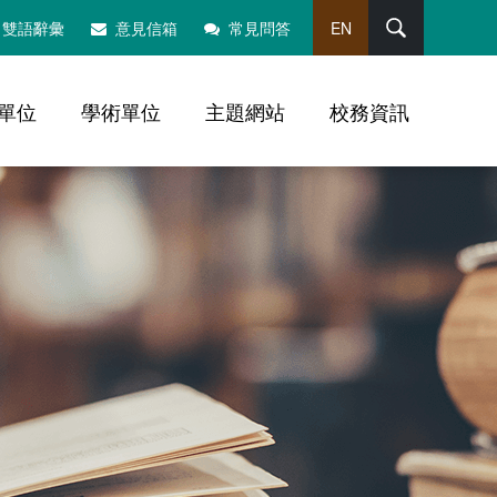
搜尋
雙語辭彙
意見信箱
常見問答
EN
單位
學術單位
主題網站
校務資訊
，社群分享工具列