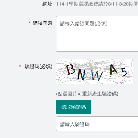
網址
114-1學期選課繳費請於8/11-8/20期
錯誤問題
*
驗證碼(必填)
*
(點選圖片可重新產生驗證碼)
聽取驗證碼