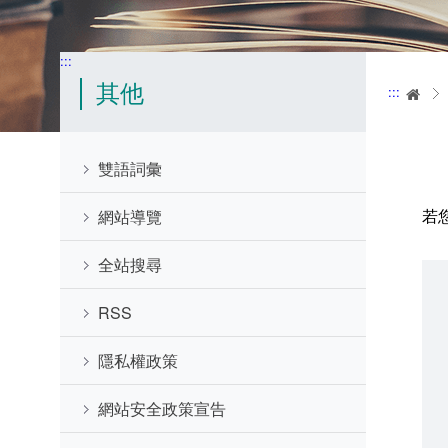
:::
其他
:::
首
雙語詞彙
若
網站導覽
全站搜尋
RSS
隱私權政策
網站安全政策宣告