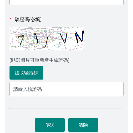
會計室
諮詢信箱
人事室
諮詢信箱進度查詢
驗證碼(必填)
*
(點選圖片可重新產生驗證碼)
聽取驗證碼