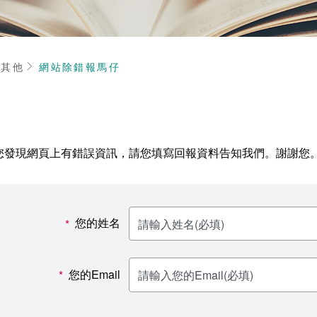
頁
其他
網站除錯報馬仔
您發現網頁上有錯誤資訊，請您填寫回報資料告知我們。謝謝您
您的姓名
*
您的Email
*