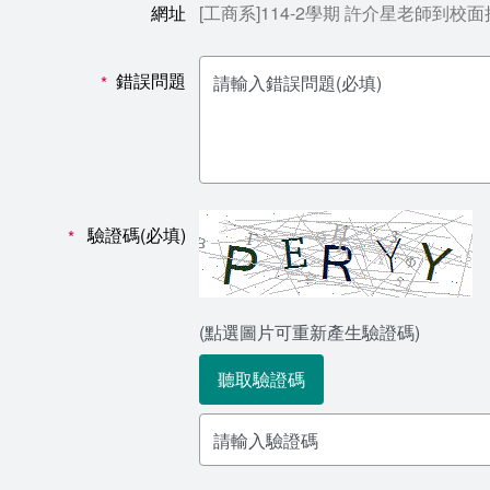
網址
[工商系]114-2學期 許介星老師到校面
錯誤問題
*
驗證碼(必填)
*
(點選圖片可重新產生驗證碼)
聽取驗證碼