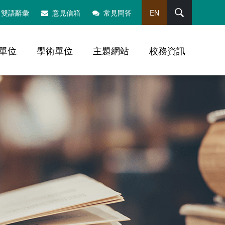
搜尋
雙語辭彙
意見信箱
常見問答
EN
單位
學術單位
主題網站
校務資訊
，社群分享工具列