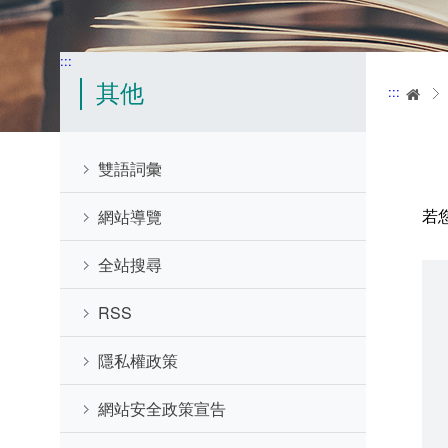
:::
其他
:::
首
雙語詞彙
若
網站導覽
全站搜尋
RSS
隱私權政策
網站安全政策宣告