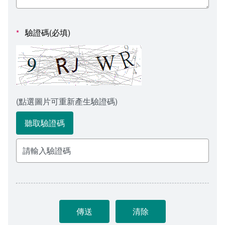
會計室
諮詢信箱
人事室
諮詢信箱進度查詢
驗證碼(必填)
*
(點選圖片可重新產生驗證碼)
聽取驗證碼