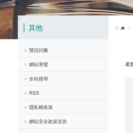
:::
其他
:::
首
雙語詞彙
若
網站導覽
全站搜尋
RSS
隱私權政策
網站安全政策宣告