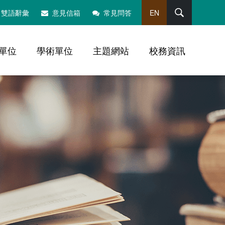
搜尋
雙語辭彙
意見信箱
常見問答
EN
單位
學術單位
主題網站
校務資訊
，社群分享工具列