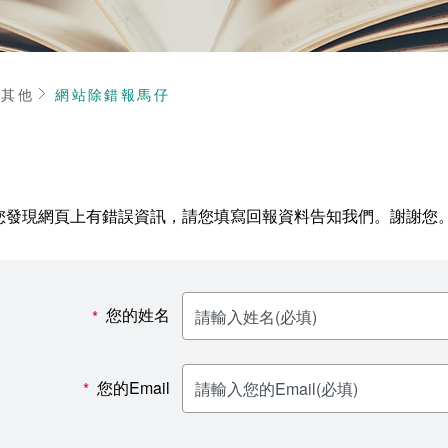
頁
其他
網站除錯報馬仔
您發現網頁上有錯誤資訊，請您填寫回報資料告知我們。謝謝您
您的姓名
*
您的Email
*