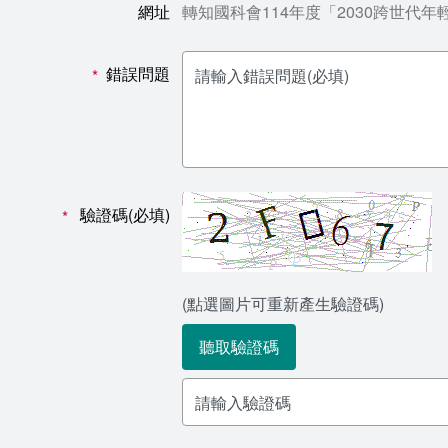
網址
轉知國科會114年度「2030跨世代
錯誤問題
*
驗證碼(必填)
*
(點選圖片可重新產生驗證碼)
聽取驗證碼