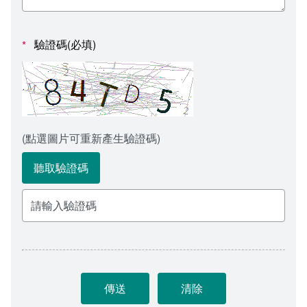
會計室
諮詢信箱
人事室
諮詢信箱進度查詢
驗證碼(必填)
*
(點選圖片可重新產生驗證碼)
聽取驗證碼