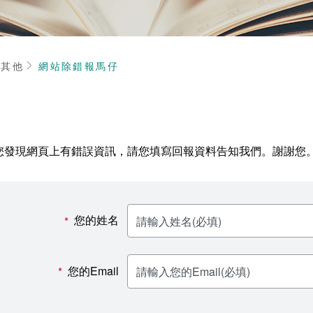
頁
其他
網站除錯報馬仔
您發現網頁上有錯誤資訊，請您填寫回報資料告知我們。謝謝您
您的姓名
*
您的Email
*