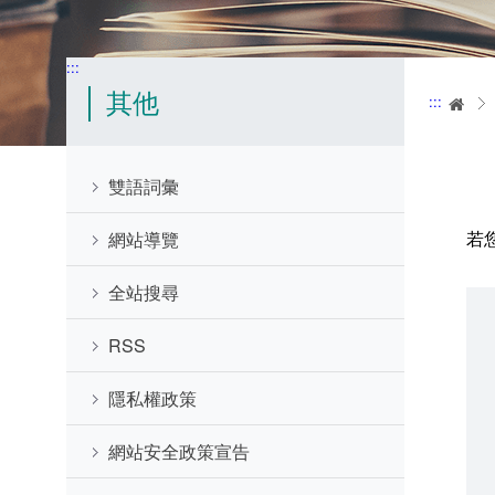
:::
其他
:::
首
雙語詞彙
若
網站導覽
全站搜尋
RSS
隱私權政策
網站安全政策宣告