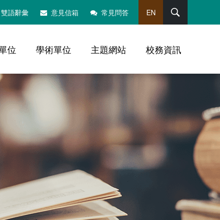
搜尋
雙語辭彙
意見信箱
常見問答
EN
單位
學術單位
主題網站
校務資訊
，社群分享工具列