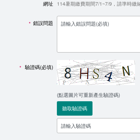
網址
114暑期繳費期間7/1~7/9，請準時繳
錯誤問題
*
驗證碼(必填)
*
(點選圖片可重新產生驗證碼)
聽取驗證碼