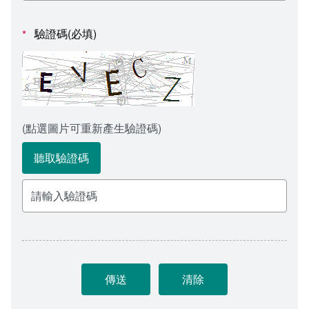
會計室
諮詢信箱
驗證碼(必填)
*
人事室
諮詢信箱進度查詢
(點選圖片可重新產生驗證碼)
聽取驗證碼