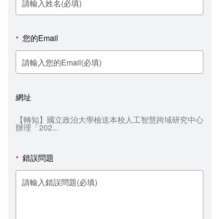
新聞媒體專區
影音資訊
學習指導中心
大眾傳播學系
校內系統
校務系統
校園行事曆
輔導處
外國語文學系
問卷調查
課程大綱
資訊服務線上報修系統
您的Email
*
報名系統
研發處
文化藝術學系
法令規章
網路選課
消耗品申請
秘書處事務組
科技管理學系
書表下載
線上報名
網路教學 3.0 (111-2學期啟用)
會計預警及請購系統
網址
秘書處出納組
健康管理與促進學系
政府公開資訊
線上報名查詢
校園行事曆
教室‧會議室預約系統
【轉知】國立政治大學檢送本校人工智慧跨域研究中心
辦理「202...
秘書處文書組
常見問答
線上報修最新消息
教學媒體處
意見信箱
錯誤問題
*
電算中心
影音資訊
各單位意見信箱
圖書館
教師意見信箱