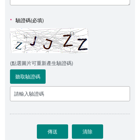
會計室
諮詢信箱
人事室
諮詢信箱進度查詢
驗證碼(必填)
*
(點選圖片可重新產生驗證碼)
聽取驗證碼