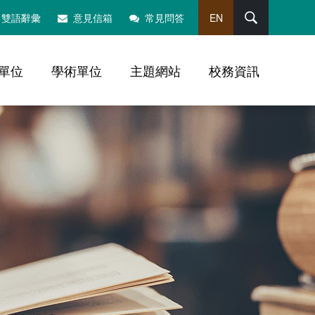
搜尋
雙語辭彙
意見信箱
常見問答
EN
單位
學術單位
主題網站
校務資訊
，社群分享工具列