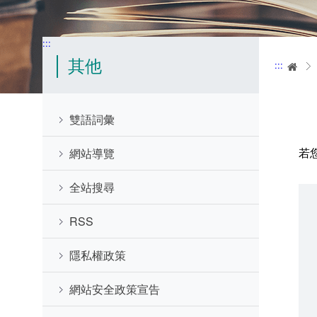
:::
其他
:::
首
雙語詞彙
若
網站導覽
全站搜尋
RSS
隱私權政策
網站安全政策宣告