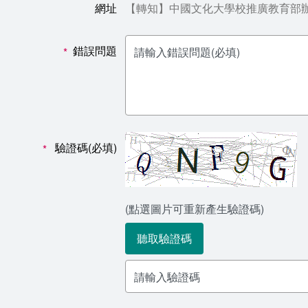
網址
【轉知】中國文化大學校推廣教育部辦理「I
錯誤問題
*
驗證碼(必填)
*
(點選圖片可重新產生驗證碼)
聽取驗證碼