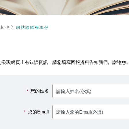
頁
其他
網站除錯報馬仔
您發現網頁上有錯誤資訊，請您填寫回報資料告知我們。謝謝您
您的姓名
*
您的Email
*