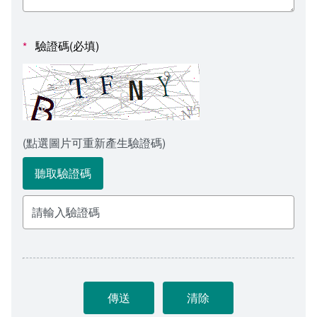
會計室
諮詢信箱
人事室
諮詢信箱進度查詢
驗證碼(必填)
*
(點選圖片可重新產生驗證碼)
聽取驗證碼