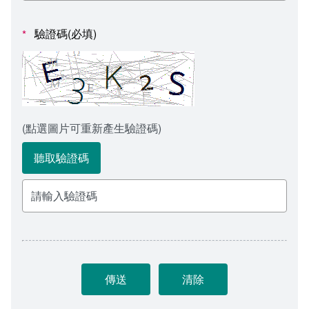
會計室
諮詢信箱
驗證碼(必填)
*
人事室
諮詢信箱進度查詢
(點選圖片可重新產生驗證碼)
聽取驗證碼