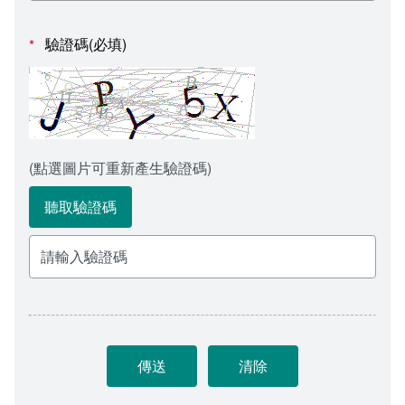
會計室
諮詢信箱
驗證碼(必填)
*
人事室
諮詢信箱進度查詢
(點選圖片可重新產生驗證碼)
聽取驗證碼