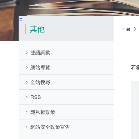
:::
其他
:::
首
雙語詞彙
若
網站導覽
全站搜尋
RSS
隱私權政策
網站安全政策宣告