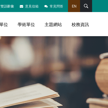
搜尋
雙語辭彙
意見信箱
常見問答
EN
單位
學術單位
主題網站
校務資訊
，社群分享工具列