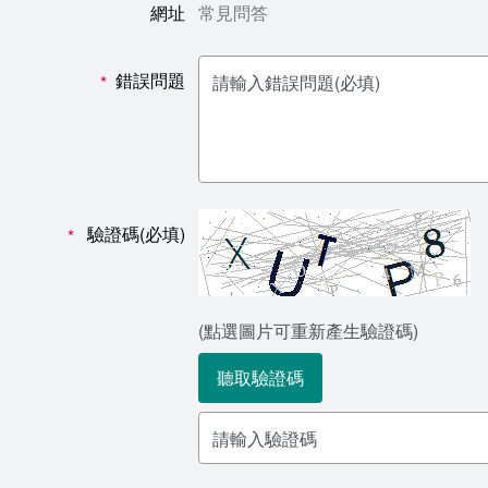
網址
常見問答
錯誤問題
*
驗證碼(必填)
*
(點選圖片可重新產生驗證碼)
聽取驗證碼