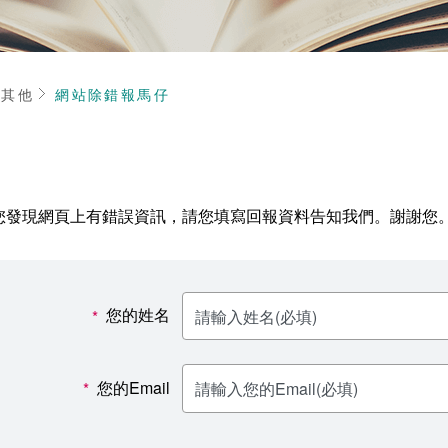
頁
其他
網站除錯報馬仔
您發現網頁上有錯誤資訊，請您填寫回報資料告知我們。謝謝您
您的姓名
*
您的Email
*