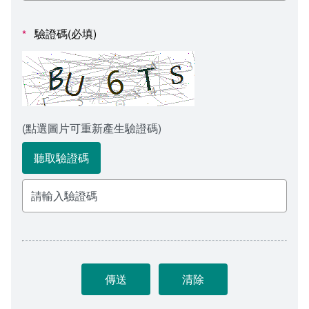
會計室
諮詢信箱
驗證碼(必填)
*
人事室
諮詢信箱進度查詢
(點選圖片可重新產生驗證碼)
聽取驗證碼