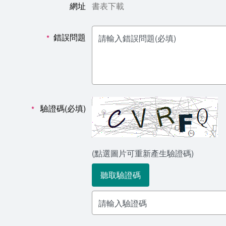
網址
書表下載
錯誤問題
*
驗證碼(必填)
*
(點選圖片可重新產生驗證碼)
聽取驗證碼