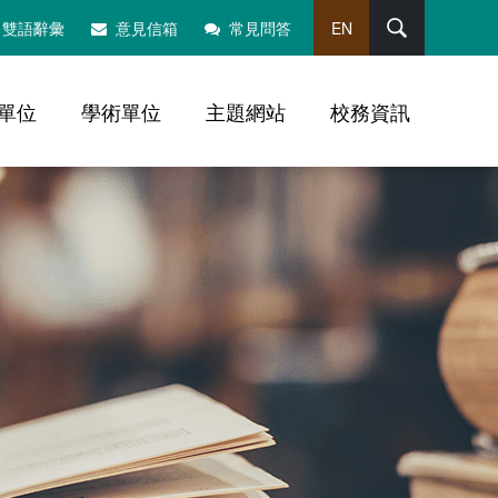
搜尋
雙語辭彙
意見信箱
常見問答
EN
單位
學術單位
主題網站
校務資訊
，社群分享工具列