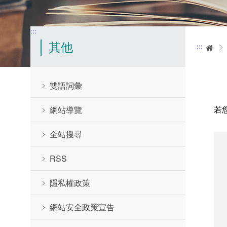
:::
其他
:::
首
雙語詞彙
若
網站導覽
全站搜尋
RSS
隱私權政策
網站安全政策宣告