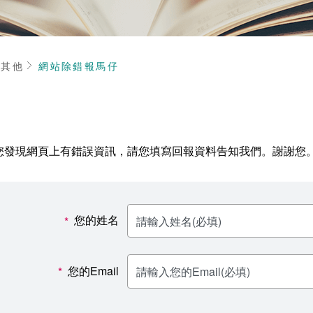
頁
其他
網站除錯報馬仔
您發現網頁上有錯誤資訊，請您填寫回報資料告知我們。謝謝您
您的姓名
*
您的Email
*