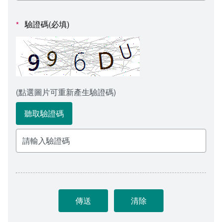
會計室
諮詢信箱
驗證碼(必填)
*
人事室
諮詢信箱進度查詢
(點選圖片可重新產生驗證碼)
聽取驗證碼