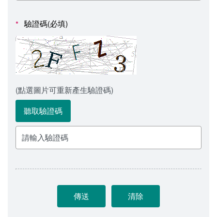
會計室
諮詢信箱
驗證碼(必填)
*
人事室
諮詢信箱進度查詢
(點選圖片可重新產生驗證碼)
聽取驗證碼