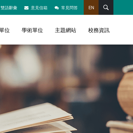
搜尋
雙語辭彙
意見信箱
常見問答
EN
單位
學術單位
主題網站
校務資訊
，社群分享工具列