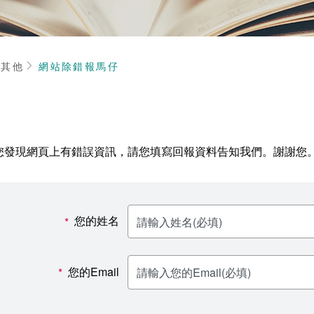
頁
其他
網站除錯報馬仔
您發現網頁上有錯誤資訊，請您填寫回報資料告知我們。謝謝您
您的姓名
*
您的Email
*