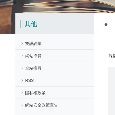
:::
其他
:::
首
雙語詞彙
若
網站導覽
全站搜尋
RSS
隱私權政策
網站安全政策宣告