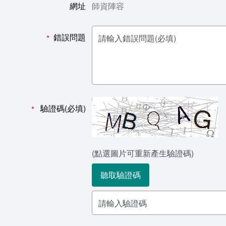
網址
師資陣容
錯誤問題
*
驗證碼(必填)
*
(點選圖片可重新產生驗證碼)
聽取驗證碼