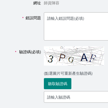
網址
師資陣容
錯誤問題
*
驗證碼(必填)
*
(點選圖片可重新產生驗證碼)
聽取驗證碼