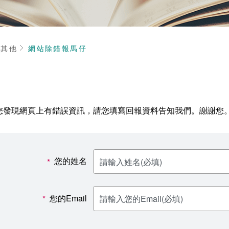
頁
其他
網站除錯報馬仔
您發現網頁上有錯誤資訊，請您填寫回報資料告知我們。謝謝您
您的姓名
*
您的Email
*