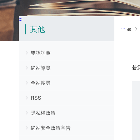
:::
其他
:::
首
雙語詞彙
若
網站導覽
全站搜尋
RSS
隱私權政策
網站安全政策宣告