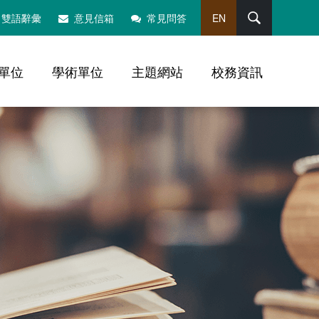
搜尋
雙語辭彙
意見信箱
常見問答
EN
單位
學術單位
主題網站
校務資訊
，社群分享工具列