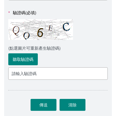
會計室
諮詢信箱
驗證碼(必填)
*
人事室
諮詢信箱進度查詢
(點選圖片可重新產生驗證碼)
聽取驗證碼