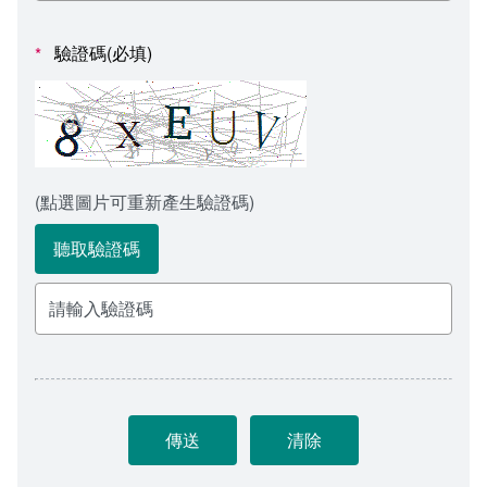
會計室
諮詢信箱
驗證碼(必填)
*
人事室
諮詢信箱進度查詢
(點選圖片可重新產生驗證碼)
聽取驗證碼