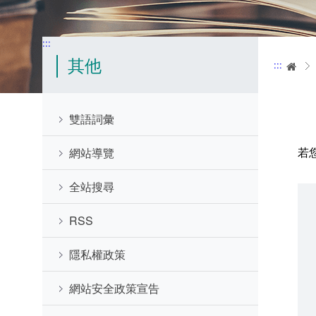
:::
其他
:::
首
雙語詞彙
若
網站導覽
全站搜尋
RSS
隱私權政策
網站安全政策宣告