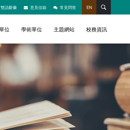
搜尋
雙語辭彙
意見信箱
常見問答
EN
單位
學術單位
主題網站
校務資訊
，社群分享工具列