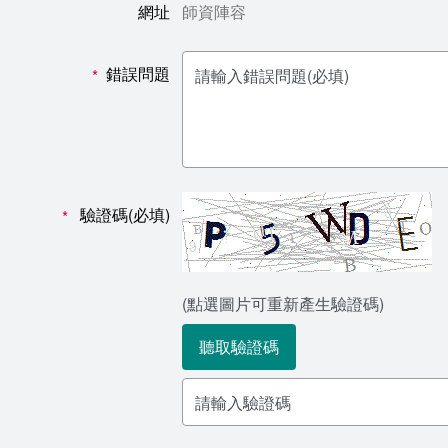
網址
師資陣容
錯誤問題
*
驗證碼(必填)
*
(點選圖片可重新產生驗證碼)
聽取驗證碼