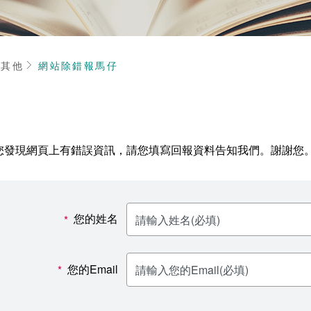
頁
其他
網站除錯報馬仔
您發現網頁上有錯誤資訊，請您填寫回報資料告知我們。謝謝您
您的姓名
*
您的Email
*