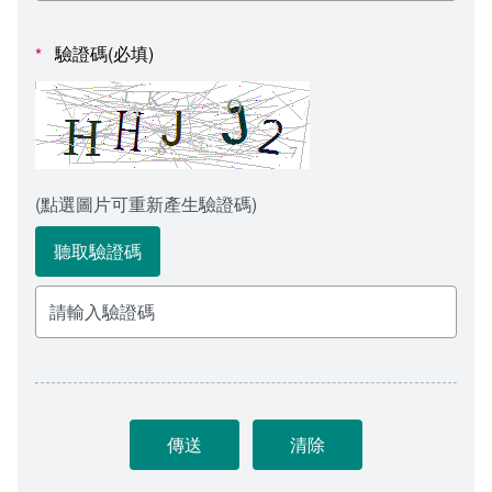
會計室
諮詢信箱
驗證碼(必填)
*
人事室
諮詢信箱進度查詢
(點選圖片可重新產生驗證碼)
聽取驗證碼