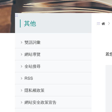
:::
其他
:::
首
雙語詞彙
若
網站導覽
全站搜尋
RSS
隱私權政策
網站安全政策宣告