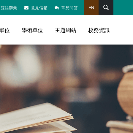
搜尋
雙語辭彙
意見信箱
常見問答
EN
單位
學術單位
主題網站
校務資訊
，社群分享工具列