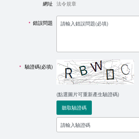
網址
法令規章
錯誤問題
*
驗證碼(必填)
*
(點選圖片可重新產生驗證碼)
聽取驗證碼