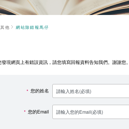
頁
其他
網站除錯報馬仔
您發現網頁上有錯誤資訊，請您填寫回報資料告知我們。謝謝您
您的姓名
*
您的Email
*