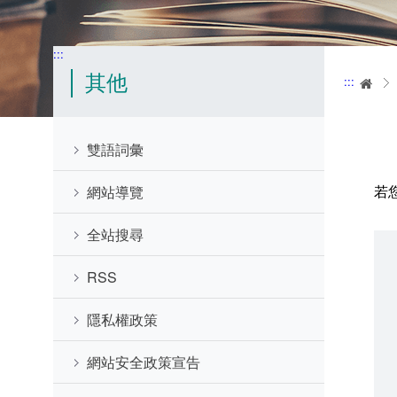
:::
其他
:::
首
雙語詞彙
若
網站導覽
全站搜尋
RSS
隱私權政策
網站安全政策宣告