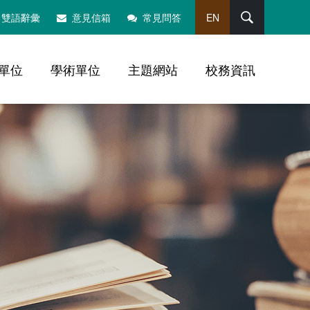
搜尋
雙語辭彙
意見信箱
常見問答
EN
單位
學術單位
主題網站
校務資訊
，社群分享工具列