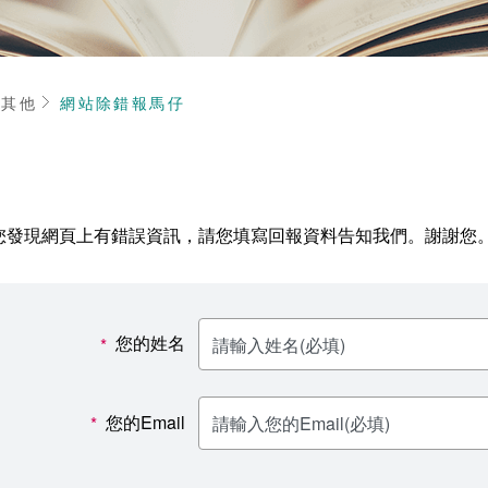
頁
其他
網站除錯報馬仔
您發現網頁上有錯誤資訊，請您填寫回報資料告知我們。謝謝您
您的姓名
*
您的Email
*