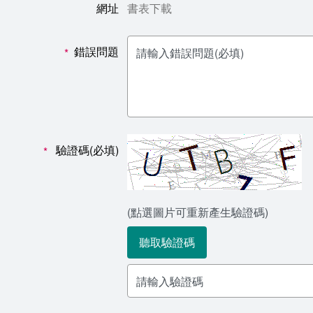
網址
書表下載
錯誤問題
*
驗證碼(必填)
*
(點選圖片可重新產生驗證碼)
聽取驗證碼