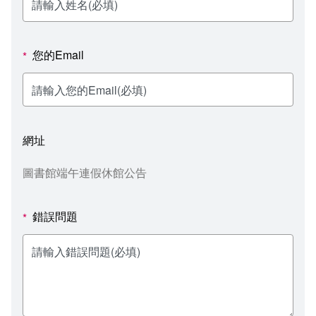
新聞媒體專區
影音資訊
學習指導中心
大眾傳播學系
校內系統
校務系統
校園行事曆
輔導處
外國語文學系
問卷調查
課程大綱
資訊服務線上報修系統
您的Email
*
報名系統
研發處
文化藝術學系
法令規章
網路選課
消耗品申請
秘書處事務組
科技管理學系
書表下載
線上報名
網路教學 3.0 (111-2學期啟用)
會計預警及請購系統
網址
秘書處出納組
健康管理與促進學系
政府公開資訊
線上報名查詢
校園行事曆
教室‧會議室預約系統
圖書館端午連假休館公告
秘書處文書組
常見問答
線上報修最新消息
錯誤問題
*
教學媒體處
意見信箱
電算中心
影音資訊
各單位意見信箱
圖書館
教師意見信箱