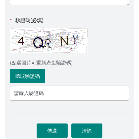
會計室
諮詢信箱
人事室
諮詢信箱進度查詢
驗證碼(必填)
*
(點選圖片可重新產生驗證碼)
聽取驗證碼