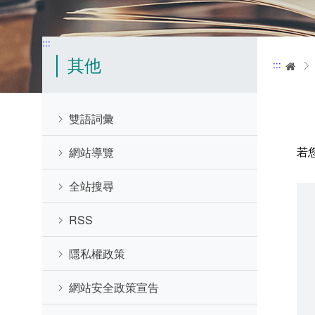
:::
其他
:::
首
雙語詞彙
若
網站導覽
全站搜尋
RSS
隱私權政策
網站安全政策宣告