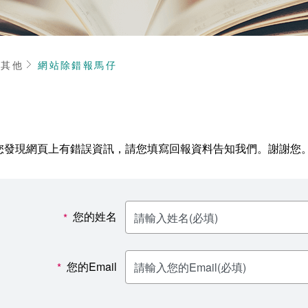
頁
其他
網站除錯報馬仔
您發現網頁上有錯誤資訊，請您填寫回報資料告知我們。謝謝您
您的姓名
*
您的Email
*