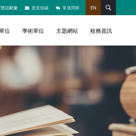
搜尋
雙語辭彙
意見信箱
常見問答
EN
單位
學術單位
主題網站
校務資訊
，社群分享工具列