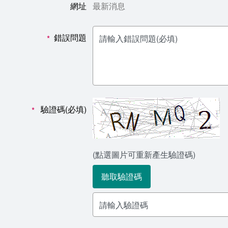
網址
最新消息
錯誤問題
*
驗證碼(必填)
*
(點選圖片可重新產生驗證碼)
聽取驗證碼