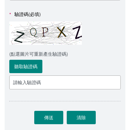
會計室
諮詢信箱
驗證碼(必填)
*
人事室
諮詢信箱進度查詢
(點選圖片可重新產生驗證碼)
聽取驗證碼