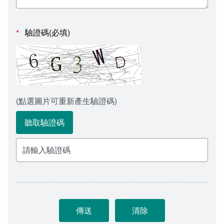
會計室
諮詢信箱
人事室
諮詢信箱進度查詢
驗證碼(必填)
*
(點選圖片可重新產生驗證碼)
聽取驗證碼