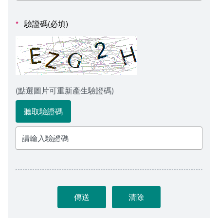
會計室
諮詢信箱
驗證碼(必填)
*
人事室
諮詢信箱進度查詢
(點選圖片可重新產生驗證碼)
聽取驗證碼