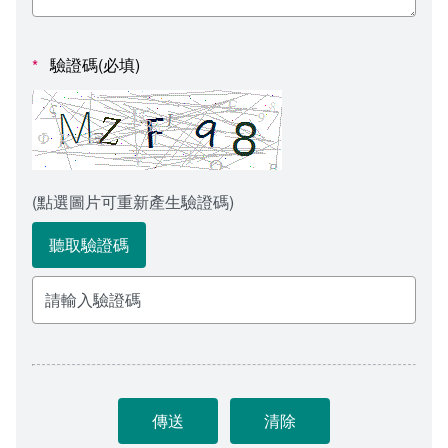
會計室
諮詢信箱
人事室
諮詢信箱進度查詢
驗證碼(必填)
*
(點選圖片可重新產生驗證碼)
聽取驗證碼