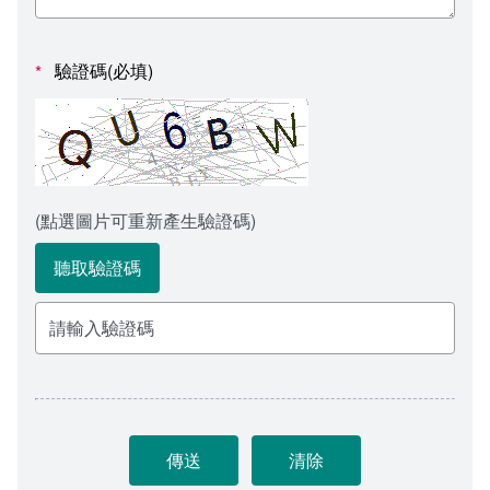
會計室
諮詢信箱
人事室
諮詢信箱進度查詢
驗證碼(必填)
*
(點選圖片可重新產生驗證碼)
聽取驗證碼