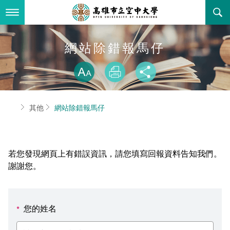
跳
到
主
要
內
最新消息
網站除錯報馬仔
容
略過字型切換
關於本校
全部公告
放大
列印
分享
行政單位
教務公告
空大簡介
首頁
其他
網站除錯報馬仔
學術單位
學系公告
本校位置
行政單位簡介
立案證明
主題網站
行政公告
空大校刊
我們的校長
學術單位簡介
空大校史
若您發現網頁上有錯誤資訊，請您填寫回報資料告知我們。
校務資訊
活動研習
資訊圖像化專區
校長室
通識教育中心
其他好站
空大有利的學習條件
謝謝您。
招標徵才
校內分機(pdf)
教務處註冊組
工商管理學系
國內外開放課程
招生資訊
組織架構
EN
您的姓名
*
歷史訊息
活動花絮
教務處課務組
法律學系
資訊相關法規
在學資訊
環境設備
新生報名