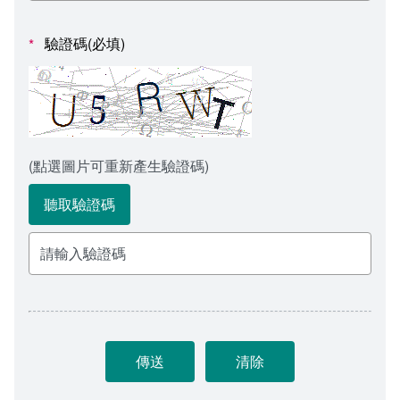
會計室
諮詢信箱
驗證碼(必填)
*
人事室
諮詢信箱進度查詢
(點選圖片可重新產生驗證碼)
聽取驗證碼