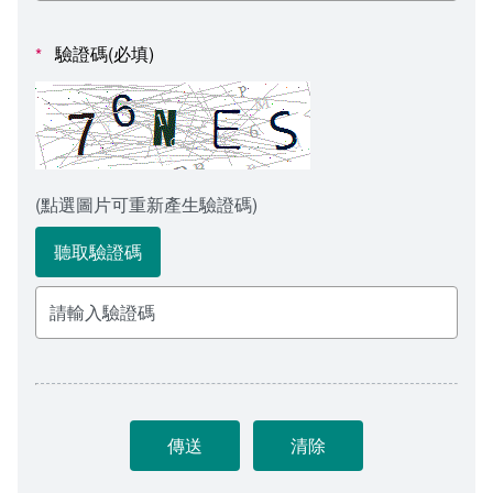
會計室
諮詢信箱
驗證碼(必填)
*
人事室
諮詢信箱進度查詢
(點選圖片可重新產生驗證碼)
聽取驗證碼