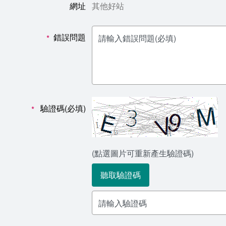
網址
其他好站
錯誤問題
*
驗證碼(必填)
*
(點選圖片可重新產生驗證碼)
聽取驗證碼