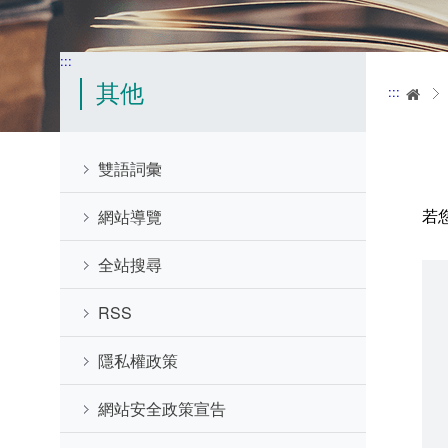
:::
其他
:::
首
雙語詞彙
若
網站導覽
全站搜尋
RSS
隱私權政策
網站安全政策宣告