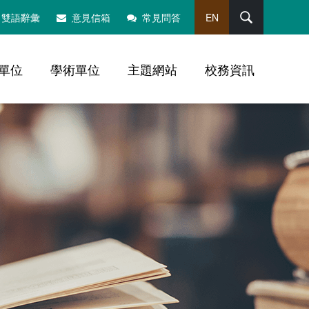
搜尋
雙語辭彙
意見信箱
常見問答
EN
單位
學術單位
主題網站
校務資訊
，社群分享工具列