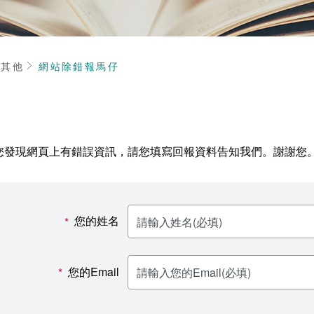
頁
其他
網站除錯報馬仔
您發現網頁上有錯誤資訊，請您填寫回報資料告知我們。謝謝您
您的姓名
*
您的Email
*