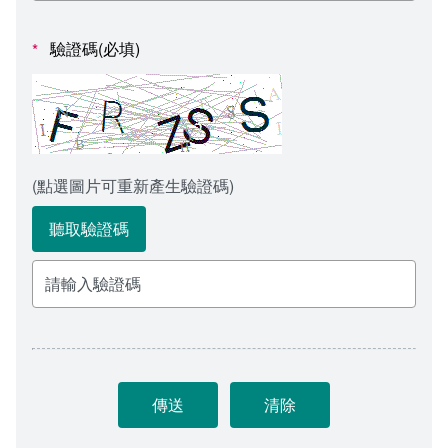
會計室
諮詢信箱
驗證碼(必填)
*
人事室
諮詢信箱進度查詢
(點選圖片可重新產生驗證碼)
聽取驗證碼