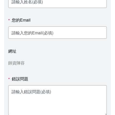
新聞媒體專區
影音資訊
學習指導中心
大眾傳播學系
校內系統
校務系統
校園行事曆
輔導處
外國語文學系
問卷調查
課程大綱
資訊服務線上報修系統
您的Email
*
報名系統
研發處
文化藝術學系
法令規章
網路選課
消耗品申請
秘書處事務組
科技管理學系
書表下載
線上報名
網路教學 3.0 (111-2學期啟用)
會計預警及請購系統
網址
秘書處出納組
健康管理與促進學系
政府公開資訊
線上報名查詢
校園行事曆
教室‧會議室預約系統
師資陣容
秘書處文書組
常見問答
線上報修最新消息
錯誤問題
*
教學媒體處
意見信箱
電算中心
影音資訊
各單位意見信箱
圖書館
教師意見信箱