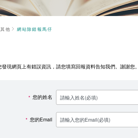
頁
其他
網站除錯報馬仔
您發現網頁上有錯誤資訊，請您填寫回報資料告知我們。謝謝您
您的姓名
*
您的Email
*