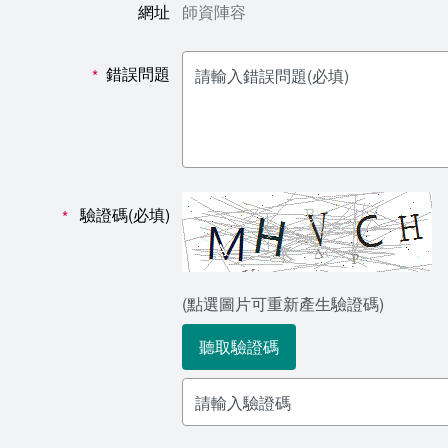
網址
師資陣容
錯誤問題
*
驗證碼(必填)
*
(點選圖片可重新產生驗證碼)
聽取驗證碼