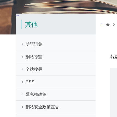
:::
其他
:::
首
雙語詞彙
若
網站導覽
全站搜尋
RSS
隱私權政策
網站安全政策宣告