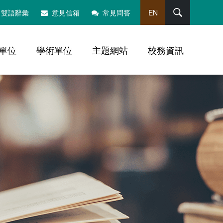
搜尋
雙語辭彙
意見信箱
常見問答
EN
單位
學術單位
主題網站
校務資訊
，社群分享工具列