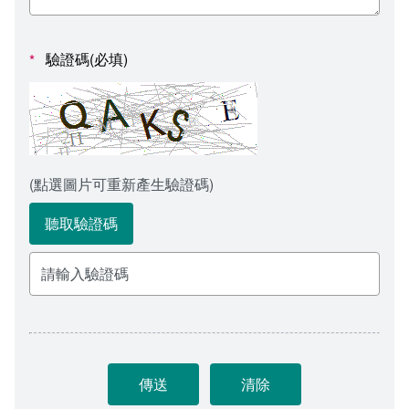
會計室
諮詢信箱
人事室
諮詢信箱進度查詢
驗證碼(必填)
*
(點選圖片可重新產生驗證碼)
聽取驗證碼